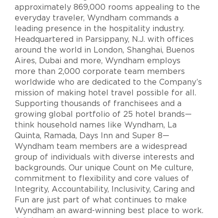
approximately 869,000 rooms appealing to the
everyday traveler, Wyndham commands a
leading presence in the hospitality industry.
Headquartered in Parsippany, N.J. with offices
around the world in London, Shanghai, Buenos
Aires, Dubai and more, Wyndham employs
more than 2,000 corporate team members
worldwide who are dedicated to the Company’s
mission of making hotel travel possible for all.
Supporting thousands of franchisees and a
growing global portfolio of 25 hotel brands—
think household names like Wyndham, La
Quinta, Ramada, Days Inn and Super 8—
Wyndham team members are a widespread
group of individuals with diverse interests and
backgrounds. Our unique Count on Me culture,
commitment to flexibility and core values of
Integrity, Accountability, Inclusivity, Caring and
Fun are just part of what continues to make
Wyndham an award-winning best place to work.